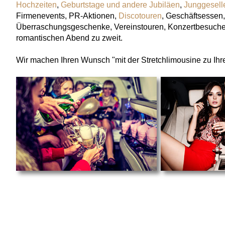
Hochzeiten
,
Geburtstage und andere Jubiläen
,
Junggesell
Firmenevents, PR-Aktionen,
Discotouren
, Geschäftsessen,
Überraschungsgeschenke, Vereinstouren, Konzertbesuch
romantischen Abend zu zweit.
Wir machen Ihren Wunsch "mit der Stretchlimousine zu Ih