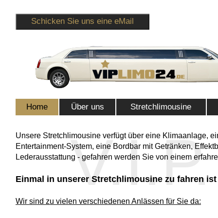
Schicken Sie uns eine eMail
Home
Über uns
Stretchlimousine
V
.I.
P
Unsere Stretchlimousine verfügt über eine Klimaanlage, e
Entertainment-System, eine Bordbar mit Getränken, Effekt
Lederausstattung - gefahren werden Sie von einem erfahre
Einmal in unserer Stretchlimousine zu fahren is
Wir sind zu vielen verschiedenen Anlässen für Sie da: